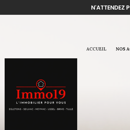
N'ATTENDEZ P
Secteur 
Secteur 
ACCUEIL
NOS 
Secteur 
Secteur