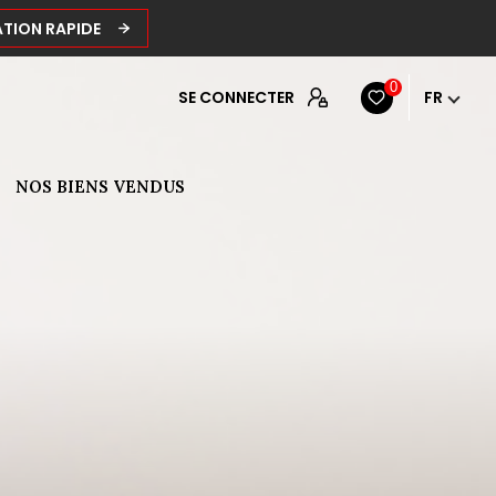
ATION RAPIDE
0
SE CONNECTER
FR
NOS BIENS VENDUS