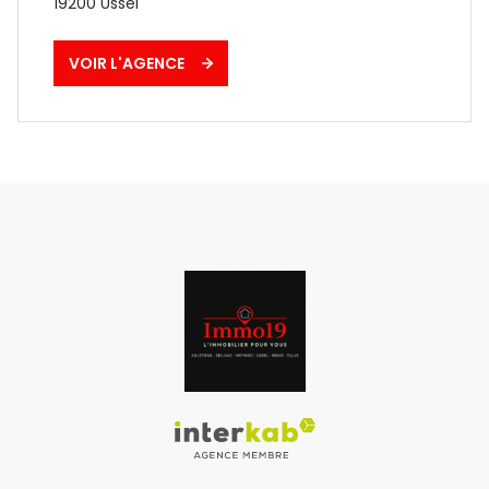
19200
Ussel
VOIR L'AGENCE