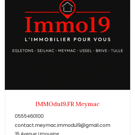
IMMOdu19.FR Meymac
0555460100
contact.meymac.immodu19@gmail.com
35 Avenue Limousine