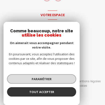
VOTRE ESPACE
espace propriétaire
Comme beaucoup, notre site
utilise les cookies
SE CONNECTER
On aimerait vous accompagner pendant
votre visite.
En poursuivant, vous acceptez l'utilisation des
cookies par ce site, afin de vous proposer des
contenus adaptés et réaliser des statistiques !
© 2026 | Tous droits réservés
PARAMÉTRER
Nos honoraires
Nos partenaires
Mentions légales
Admin
Politique RGPD
Cookies
TOUT ACCEPTER
Réalisé par :