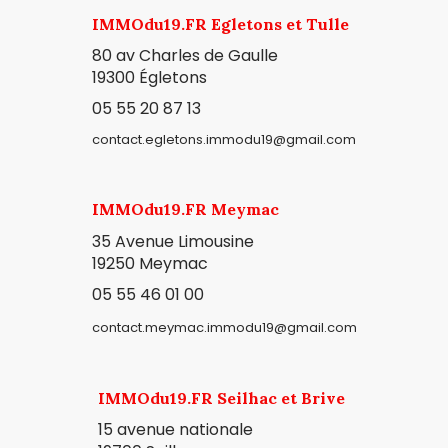
IMMOdu19.FR Egletons et Tulle
80 av Charles de Gaulle
19300
Égletons
05 55 20 87 13
contact.egletons.immodu19@gmail.com
IMMOdu19.FR Meymac
35 Avenue Limousine
19250 Meymac
05 55 46 01 00
contact.meymac.immodu19@gmail.com
IMMOdu19.FR Seilhac et Brive
15 avenue nationale