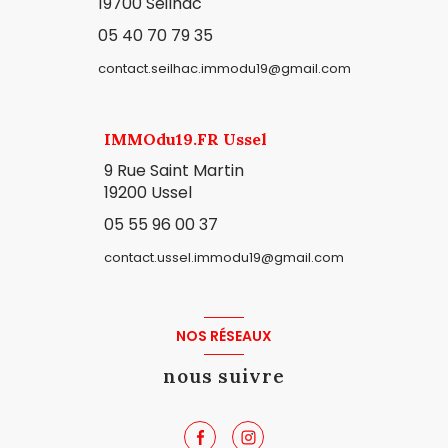
19700 Seilhac
05 40 70 79 35
contact.seilhac.immodu19@gmail.com
IMMOdu19.FR Ussel
9 Rue Saint Martin
19200 Ussel
05 55 96 00 37
contact.ussel.immodu19@gmail.com
NOS RÉSEAUX
nous suivre