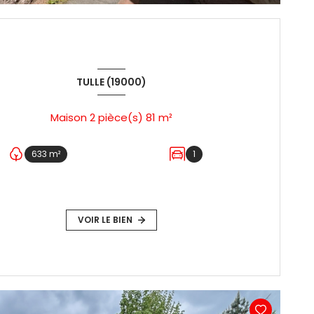
TULLE (19000)
Maison 2 pièce(s) 81 m²
633 m²
1
VOIR LE BIEN