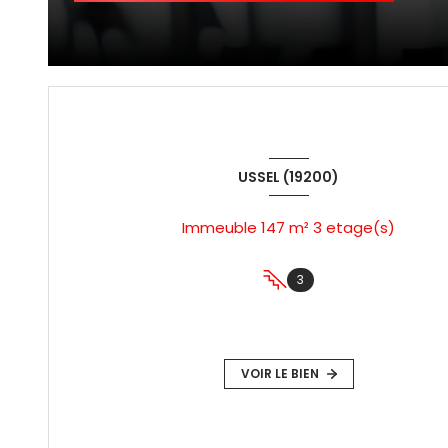
USSEL (19200)
Immeuble 147 m² 3 etage(s)
3
VOIR LE BIEN