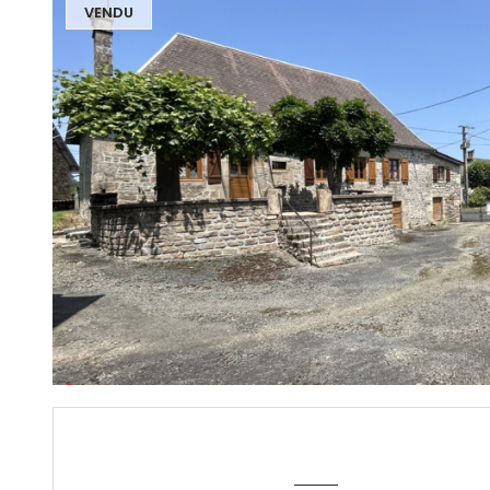
VENDU