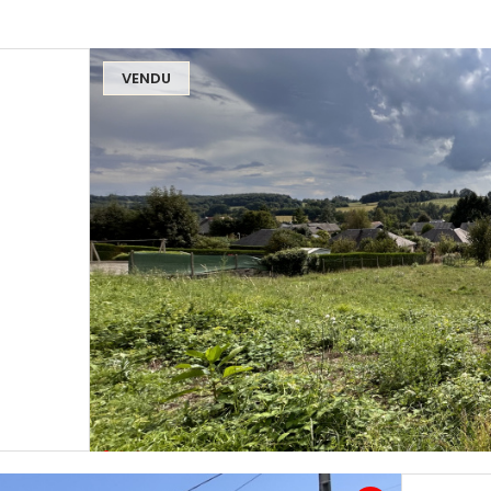
VENDU