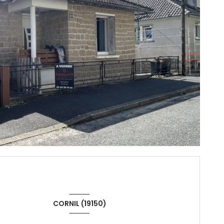
CORNIL (19150)