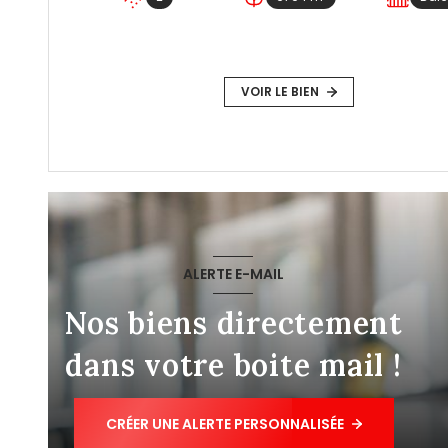
VOIR LE BIEN
ALERTE E-MAIL
Nos biens directement
dans votre boite mail !
CRÉER UNE ALERTE PERSONNALISÉE