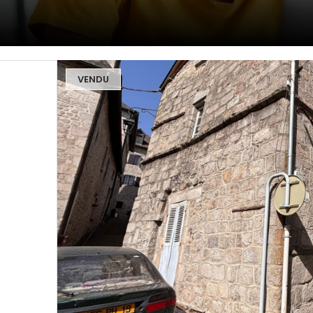
VENDU