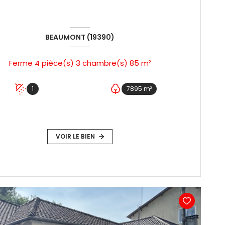
BEAUMONT (19390)
Ferme 4 pièce(s) 3 chambre(s) 85 m²
1
7895 m²
VOIR LE BIEN