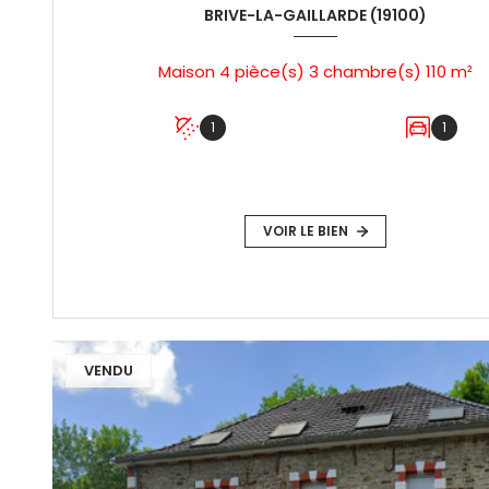
BRIVE-LA-GAILLARDE (19100)
Maison 4 pièce(s) 3 chambre(s) 110 m²
1
1
VOIR LE BIEN
VENDU