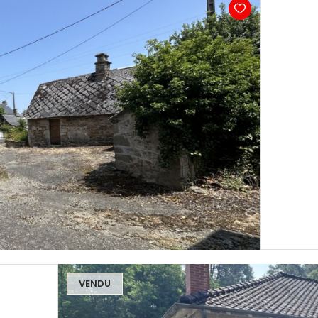
VENDU