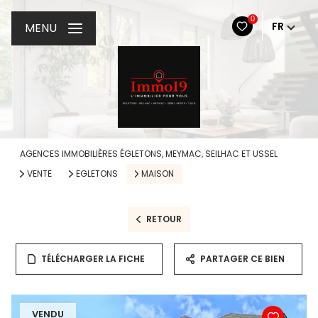
0
FR
MENU
AGENCES IMMOBILIÈRES ÉGLETONS, MEYMAC, SEILHAC ET USSEL
VENTE
EGLETONS
MAISON
RETOUR
TÉLÉCHARGER LA FICHE
PARTAGER CE BIEN
VENDU