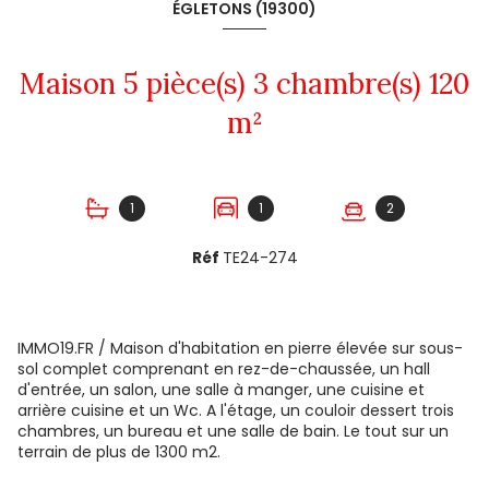
ÉGLETONS (19300)
Maison 5 pièce(s) 3 chambre(s) 120
m²
1
1
2
Réf
TE24-274
IMMO19.FR / Maison d'habitation en pierre élevée sur sous-
sol complet comprenant en rez-de-chaussée, un hall
d'entrée, un salon, une salle à manger, une cuisine et
arrière cuisine et un Wc. A l'étage, un couloir dessert trois
chambres, un bureau et une salle de bain. Le tout sur un
terrain de plus de 1300 m2.