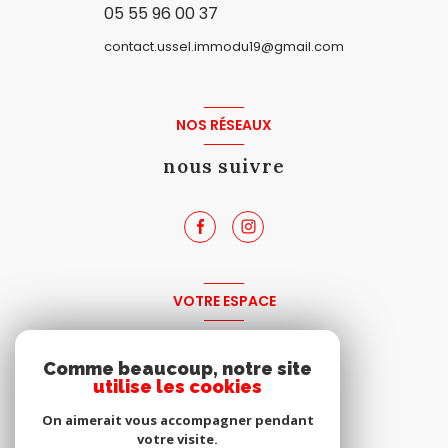
05 55 96 00 37
contact.ussel.immodu19@gmail.com
NOS RÉSEAUX
nous suivre
VOTRE ESPACE
espace propriétaire
Comme beaucoup, notre site
utilise les cookies
SE CONNECTER
On aimerait vous accompagner pendant
votre visite.