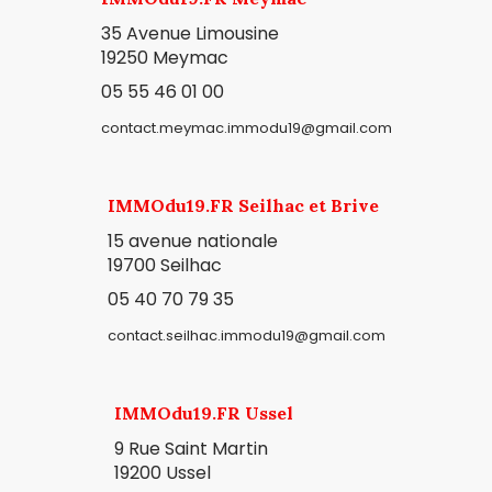
35 Avenue Limousine
19250 Meymac
05 55 46 01 00
contact.meymac.immodu19@gmail.com
IMMOdu19.FR Seilhac et Brive
15 avenue nationale
19700 Seilhac
05 40 70 79 35
contact.seilhac.immodu19@gmail.com
IMMOdu19.FR Ussel
9 Rue Saint Martin
19200 Ussel