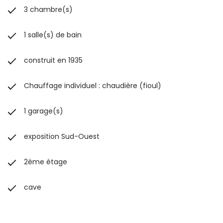
3 chambre(s)
1 salle(s) de bain
construit en 1935
Chauffage individuel : chaudière (fioul)
1 garage(s)
exposition Sud-Ouest
2ème étage
cave