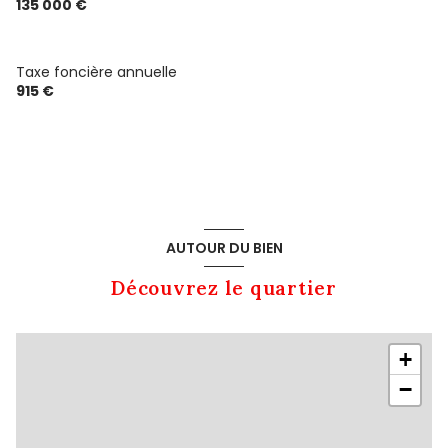
135 000 €
Taxe foncière annuelle
915 €
AUTOUR DU BIEN
Découvrez le quartier
+
−