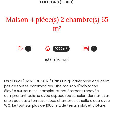
ÉGLETONS (19300)
Maison 4 pièce(s) 2 chambre(s) 65
m²
1
1059 m²
1
Réf
TE25-344
EXCLUSIVITÉ IMMODU19.FR / Dans un quartier prisé et à deux
pas de toutes commodités, une maison d'habitation
élevée sur sous-sol complet et entièrement rénovée
comprenant cuisine avec espace repas, salon donnant sur
une spacieuse terrasse, deux chambres et salle d'eau avec
WC. Le tout sur plus de 1000 m2 de terrain plat et clôturé.