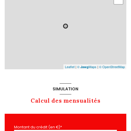
Leaflet
|
©
Maps
|
© OpenStreetMap
Jawg
SIMULATION
Calcul des mensualités
Montant du crédit (en €)*