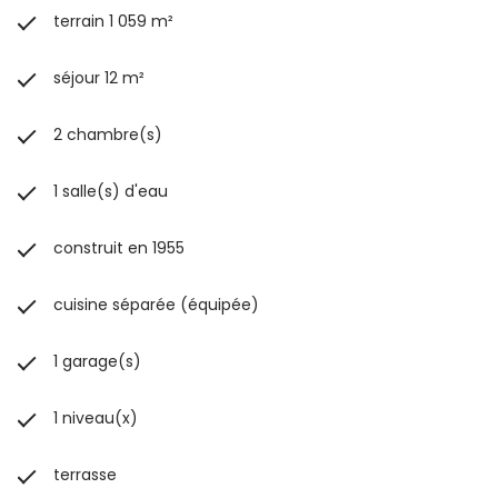
terrain 1 059 m²
séjour 12 m²
2 chambre(s)
1 salle(s) d'eau
construit en 1955
cuisine séparée (équipée)
1 garage(s)
1 niveau(x)
terrasse