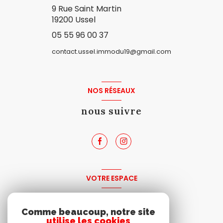
9 Rue Saint Martin
19200 Ussel
05 55 96 00 37
contact.ussel.immodu19@gmail.com
NOS RÉSEAUX
nous suivre
VOTRE ESPACE
espace propriétaire
Comme beaucoup, notre site
utilise les cookies