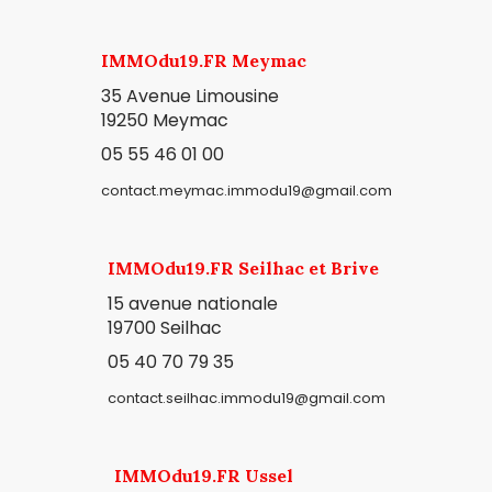
IMMOdu19.FR Meymac
35 Avenue Limousine
19250 Meymac
05 55 46 01 00
contact.meymac.immodu19@gmail.com
IMMOdu19.FR Seilhac et Brive
15 avenue nationale
19700 Seilhac
05 40 70 79 35
contact.seilhac.immodu19@gmail.com
IMMOdu19.FR Ussel