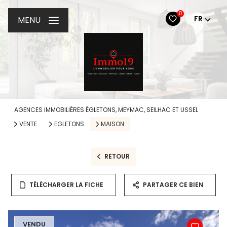
0
FR
MENU
AGENCES IMMOBILIÈRES ÉGLETONS, MEYMAC, SEILHAC ET USSEL
VENTE
EGLETONS
MAISON
RETOUR
TÉLÉCHARGER LA FICHE
PARTAGER CE BIEN
VENDU