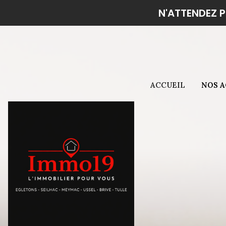
N'ATTENDEZ P
Secteur 
Secteur 
ACCUEIL
NOS 
Secteur 
Secteur