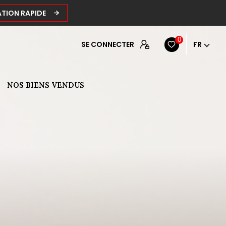
ATION RAPIDE
0
SE CONNECTER
FR
NOS BIENS VENDUS