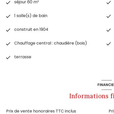
séjour 60 m²
1 salle(s) de bain
construit en 1904
Chauffage central : chaudière (bois)
terrasse
FINANCIE
Informations f
Prix de vente honoraires TTC inclus
Pr