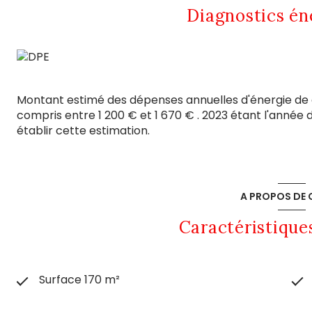
Diagnostics én
Montant estimé des dépenses annuelles d'énergie de
compris entre 1 200 € et 1 670 € . 2023 étant l'année d
établir cette estimation.
A PROPOS DE C
Caractéristique
Surface 170 m²