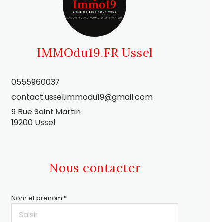
IMMOdu19.FR Ussel
0555960037
contact.ussel.immodu19@gmail.com
9 Rue Saint Martin
19200 Ussel
Nous contacter
Nom et prénom *