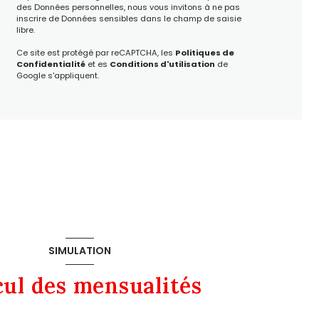
des Données personnelles, nous vous invitons à ne pas
inscrire de Données sensibles dans le champ de saisie
libre.
Ce site est protégé par reCAPTCHA, les
Politiques de
Confidentialité
et es
Conditions d'utilisation
de
Google s'appliquent.
SIMULATION
cul des mensualités