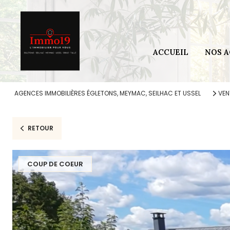
Secteur 
Secteur 
ACCUEIL
NOS 
Secteur 
Secteur
AGENCES IMMOBILIÈRES ÉGLETONS, MEYMAC, SEILHAC ET USSEL
VEN
RETOUR
COUP DE COEUR