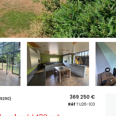
369 250 €
19290)
Réf
TU26-103