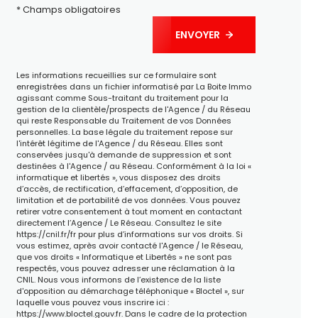
* Champs obligatoires
ENVOYER
Les informations recueillies sur ce formulaire sont
enregistrées dans un fichier informatisé par La Boite Immo
agissant comme Sous-traitant du traitement pour la
gestion de la clientèle/prospects de l'Agence / du Réseau
qui reste Responsable du Traitement de vos Données
personnelles. La base légale du traitement repose sur
l'intérêt légitime de l'Agence / du Réseau. Elles sont
conservées jusqu'à demande de suppression et sont
destinées à l'Agence / au Réseau. Conformément à la loi «
informatique et libertés », vous disposez des droits
d’accès, de rectification, d’effacement, d’opposition, de
limitation et de portabilité de vos données. Vous pouvez
retirer votre consentement à tout moment en contactant
directement l’Agence / Le Réseau. Consultez le site
https://cnil.fr/fr
pour plus d’informations sur vos droits. Si
vous estimez, après avoir contacté l'Agence / le Réseau,
que vos droits « Informatique et Libertés » ne sont pas
respectés, vous pouvez adresser une réclamation à la
CNIL. Nous vous informons de l’existence de la liste
d'opposition au démarchage téléphonique « Bloctel », sur
laquelle vous pouvez vous inscrire ici :
https://www.bloctel.gouv.fr
. Dans le cadre de la protection