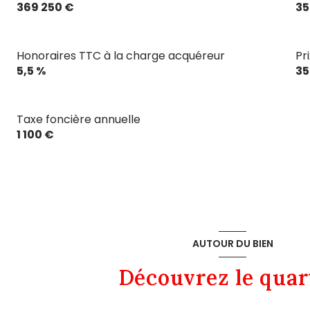
369 250 €
35
Honoraires TTC à la charge acquéreur
Pr
5,5 %
35
Taxe foncière annuelle
1 100 €
AUTOUR DU BIEN
Découvrez le quar