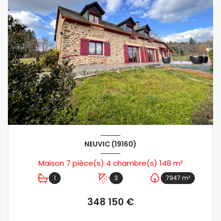
NEUVIC (19160)
Maison 7 pièce(s) 4 chambre(s) 148 m²
1
3
7947 m²
348 150 €