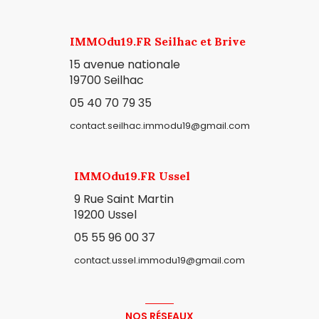
IMMOdu19.FR Seilhac et Brive
15 avenue nationale
19700 Seilhac
05 40 70 79 35
contact.seilhac.immodu19@gmail.com
IMMOdu19.FR Ussel
9 Rue Saint Martin
19200 Ussel
05 55 96 00 37
contact.ussel.immodu19@gmail.com
NOS RÉSEAUX