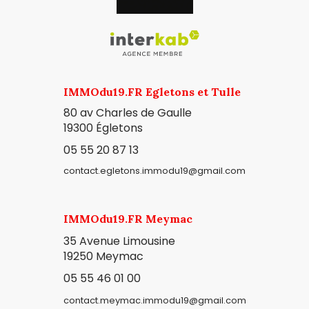
IMMOdu19.FR Egletons et Tulle
80 av Charles de Gaulle
19300
Égletons
05 55 20 87 13
contact.egletons.immodu19@gmail.com
IMMOdu19.FR Meymac
35 Avenue Limousine
19250 Meymac
05 55 46 01 00
contact.meymac.immodu19@gmail.com