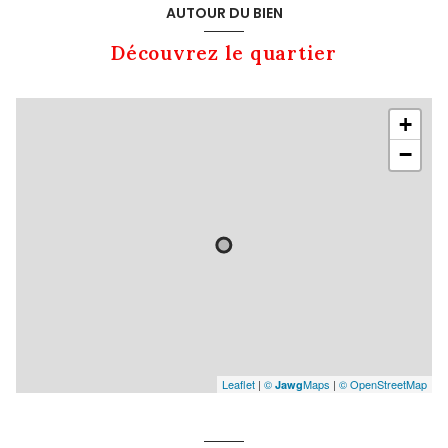
AUTOUR DU BIEN
Découvrez le quartier
+
−
Leaflet
|
©
Maps
|
© OpenStreetMap
Jawg