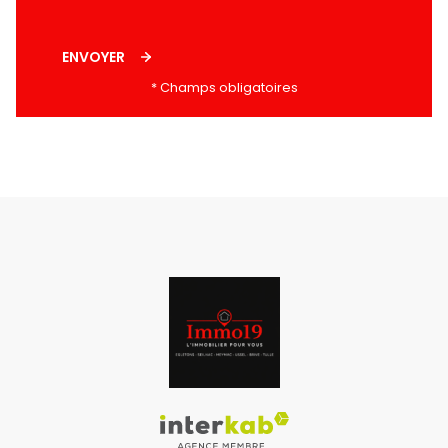
ENVOYER
* Champs obligatoires