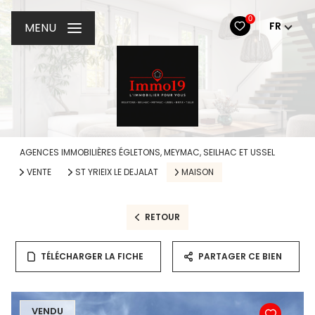
0
FR
MENU
AGENCES IMMOBILIÈRES ÉGLETONS, MEYMAC, SEILHAC ET USSEL
VENTE
ST YRIEIX LE DEJALAT
MAISON
RETOUR
TÉLÉCHARGER LA FICHE
PARTAGER CE BIEN
VENDU