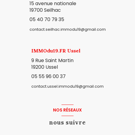
15 avenue nationale
19700 Seilhac
05 40 70 79 35
contact.seilhac.immodu19@gmail.com
IMMOdu19.FR Ussel
9 Rue Saint Martin
19200 Ussel
05 55 96 00 37
contact.ussel.immodu19@gmail.com
NOS RÉSEAUX
nous suivre