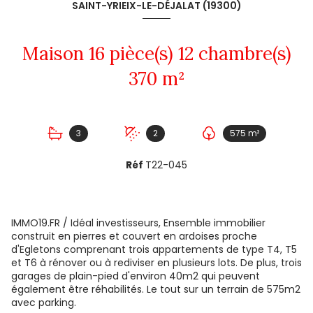
SAINT-YRIEIX-LE-DÉJALAT (19300)
Maison 16 pièce(s) 12 chambre(s)
370 m²
3
2
575 m²
Réf
T22-045
IMMO19.FR / Idéal investisseurs, Ensemble immobilier
construit en pierres et couvert en ardoises proche
d'Egletons comprenant trois appartements de type T4, T5
et T6 à rénover ou à rediviser en plusieurs lots. De plus, trois
garages de plain-pied d'environ 40m2 qui peuvent
également être réhabilités. Le tout sur un terrain de 575m2
avec parking.