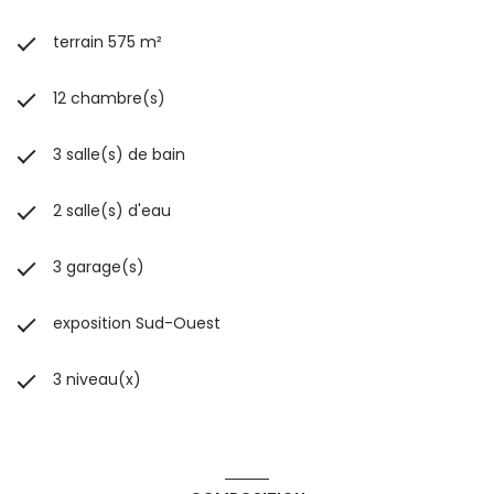
terrain 575 m²
12 chambre(s)
3 salle(s) de bain
2 salle(s) d'eau
3 garage(s)
exposition Sud-Ouest
3 niveau(x)