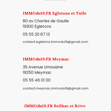
IMMOdu19.FR Egletons et Tulle
80 av Charles de Gaulle
19300
Égletons
05 55 20 87 13
contact.egletons.immodu19@gmail.com
IMMOdu19.FR Meymac
35 Avenue Limousine
19250 Meymac
05 55 46 01 00
contact.meymac.immodu19@gmail.com
IMMOdu19.FR Seilhac et Brive