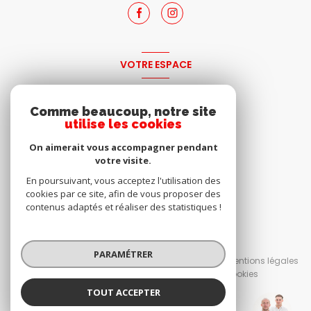
VOTRE ESPACE
espace propriétaire
Comme beaucoup, notre site
utilise les cookies
SE CONNECTER
On aimerait vous accompagner pendant
votre visite.
En poursuivant, vous acceptez l'utilisation des
cookies par ce site, afin de vous proposer des
contenus adaptés et réaliser des statistiques !
© 2026 | Tous droits réservés
PARAMÉTRER
Nos honoraires
Nos partenaires
Mentions légales
Admin
Politique RGPD
Cookies
TOUT ACCEPTER
Réalisé par :
IMMOdu19.FR Egletons et Tulle