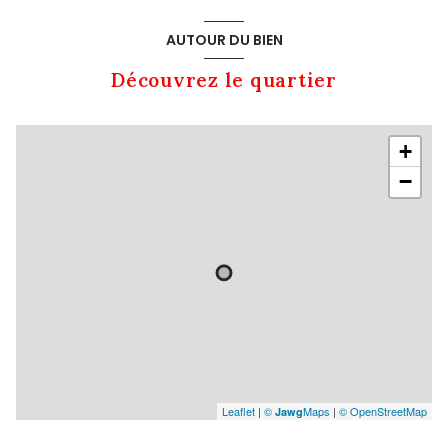
AUTOUR DU BIEN
Découvrez le quartier
+
−
Leaflet
|
©
Maps
|
© OpenStreetMap
Jawg