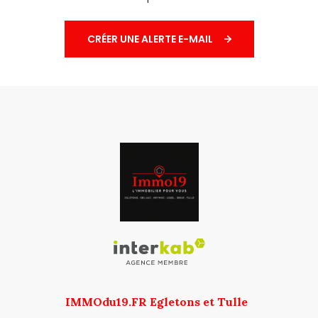
CRÉER UNE ALERTE E-MAIL
IMMOdu19.FR Egletons et Tulle