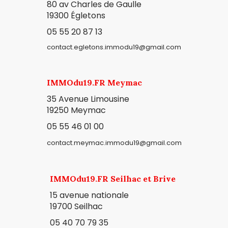
80 av Charles de Gaulle
19300
Égletons
05 55 20 87 13
contact.egletons.immodu19@gmail.com
IMMOdu19.FR Meymac
35 Avenue Limousine
19250 Meymac
05 55 46 01 00
contact.meymac.immodu19@gmail.com
IMMOdu19.FR Seilhac et Brive
15 avenue nationale
19700 Seilhac
05 40 70 79 35