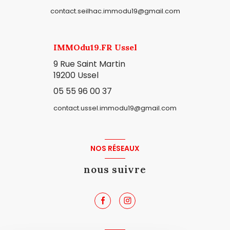
contact.seilhac.immodu19@gmail.com
IMMOdu19.FR Ussel
9 Rue Saint Martin
19200 Ussel
05 55 96 00 37
contact.ussel.immodu19@gmail.com
NOS RÉSEAUX
nous suivre