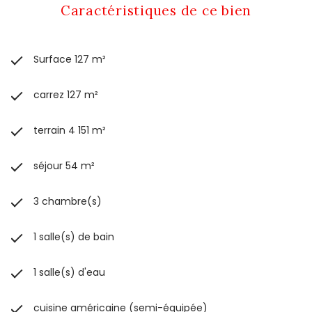
Caractéristiques de ce bien
Surface 127 m²
carrez 127 m²
terrain 4 151 m²
séjour 54 m²
3 chambre(s)
1 salle(s) de bain
1 salle(s) d'eau
cuisine américaine (semi-équipée)