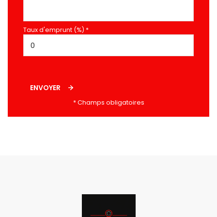
Taux d'emprunt (%) *
ENVOYER
* Champs obligatoires