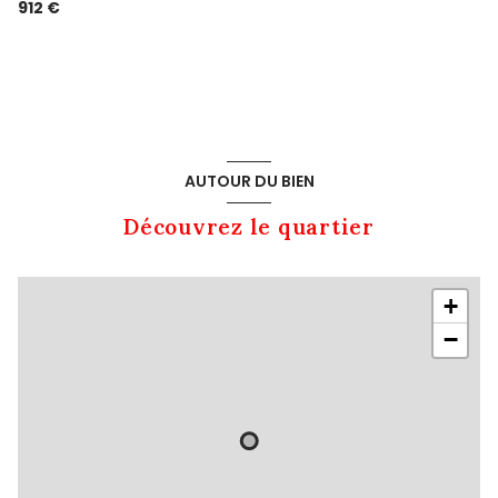
912 €
AUTOUR DU BIEN
Découvrez le quartier
+
−