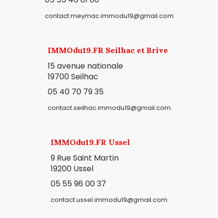
contact.meymac.immodu19@gmail.com
IMMOdu19.FR Seilhac et Brive
15 avenue nationale
19700 Seilhac
05 40 70 79 35
contact.seilhac.immodu19@gmail.com
IMMOdu19.FR Ussel
9 Rue Saint Martin
19200 Ussel
05 55 96 00 37
contact.ussel.immodu19@gmail.com