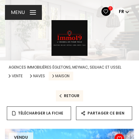
0
FR
MENU
AGENCES IMMOBILIÈRES ÉGLETONS, MEYMAC, SEILHAC ET USSEL
VENTE
NAVES
MAISON
RETOUR
TÉLÉCHARGER LA FICHE
PARTAGER CE BIEN
VENDU