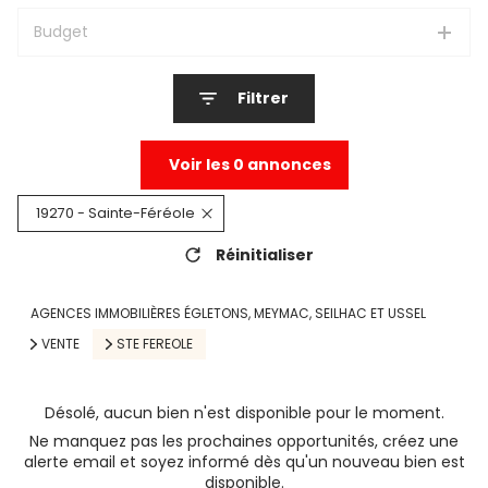
Budget
Filtrer
Voir les
0
annonces
19270 - Sainte-Féréole
Réinitialiser
AGENCES IMMOBILIÈRES ÉGLETONS, MEYMAC, SEILHAC ET USSEL
VENTE
STE FEREOLE
Désolé, aucun bien n'est disponible pour le moment.
Ne manquez pas les prochaines opportunités, créez une
alerte email et soyez informé dès qu'un nouveau bien est
disponible.