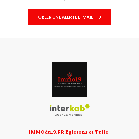
CRÉER UNE ALERTE E-MAIL
IMMOdu19.FR Egletons et Tulle