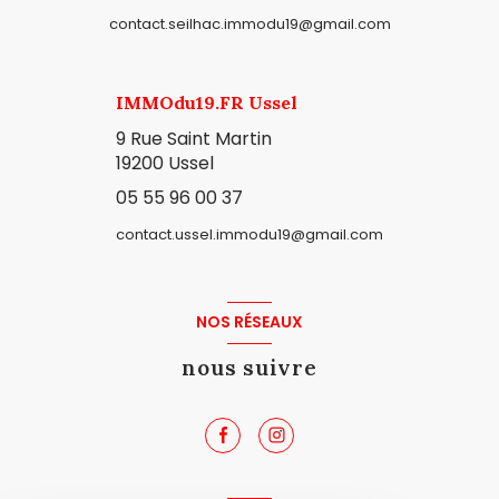
contact.seilhac.immodu19@gmail.com
IMMOdu19.FR Ussel
9 Rue Saint Martin
19200 Ussel
05 55 96 00 37
contact.ussel.immodu19@gmail.com
NOS RÉSEAUX
nous suivre