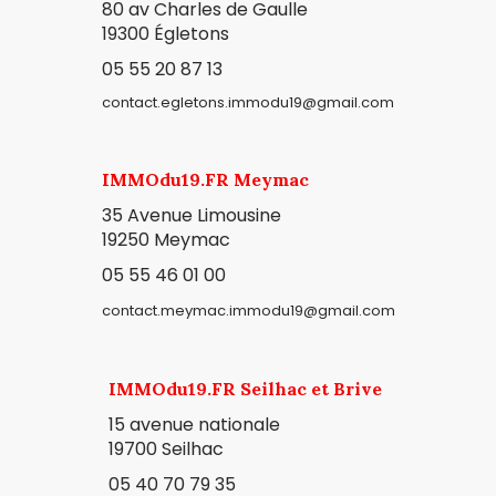
80 av Charles de Gaulle
19300
Égletons
05 55 20 87 13
contact.egletons.immodu19@gmail.com
IMMOdu19.FR Meymac
35 Avenue Limousine
19250 Meymac
05 55 46 01 00
contact.meymac.immodu19@gmail.com
IMMOdu19.FR Seilhac et Brive
15 avenue nationale
19700 Seilhac
05 40 70 79 35