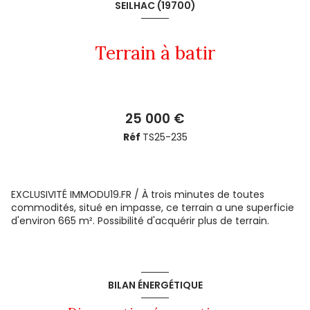
SEILHAC (19700)
Terrain à batir
25 000 €
Réf
TS25-235
EXCLUSIVITÉ IMMODU19.FR / À trois minutes de toutes
commodités, situé en impasse, ce terrain a une superficie
d'environ 665 m². Possibilité d'acquérir plus de terrain.
BILAN ÉNERGÉTIQUE