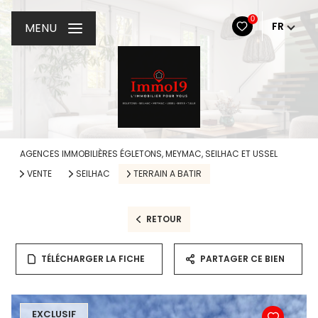
0
FR
MENU
AGENCES IMMOBILIÈRES ÉGLETONS, MEYMAC, SEILHAC ET USSEL
VENTE
SEILHAC
TERRAIN A BATIR
RETOUR
TÉLÉCHARGER LA FICHE
PARTAGER CE BIEN
EXCLUSIF