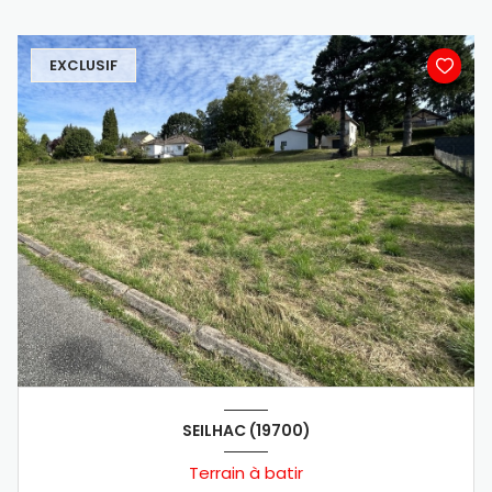
EXCLUSIF
SEILHAC (19700)
Terrain à batir