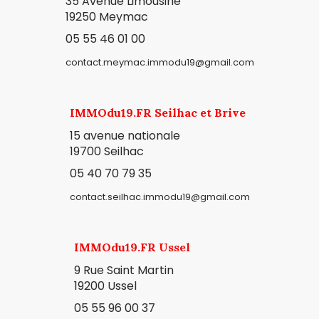
35 Avenue Limousine
19250 Meymac
05 55 46 01 00
contact.meymac.immodu19@gmail.com
IMMOdu19.FR Seilhac et Brive
15 avenue nationale
19700 Seilhac
05 40 70 79 35
contact.seilhac.immodu19@gmail.com
IMMOdu19.FR Ussel
9 Rue Saint Martin
19200 Ussel
05 55 96 00 37