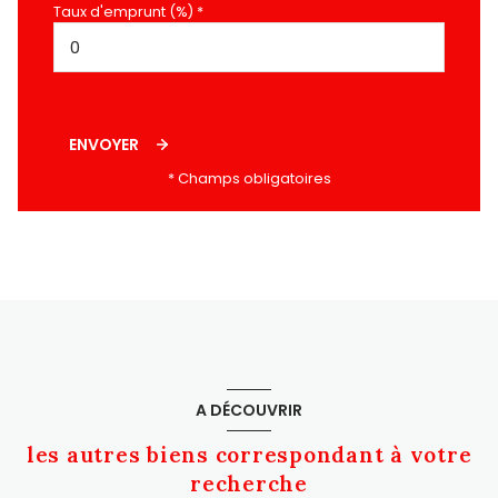
Taux d'emprunt (%) *
ENVOYER
* Champs obligatoires
A DÉCOUVRIR
les autres biens correspondant à votre
recherche