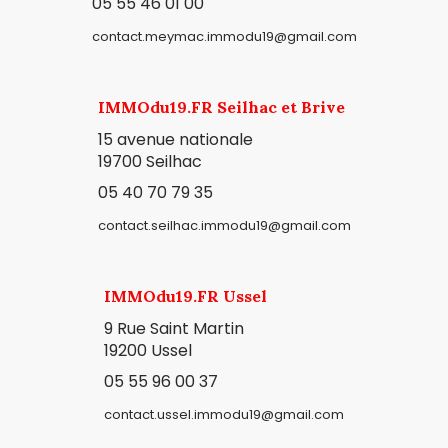
05 55 46 01 00
contact.meymac.immodu19@gmail.com
IMMOdu19.FR Seilhac et Brive
15 avenue nationale
19700 Seilhac
05 40 70 79 35
contact.seilhac.immodu19@gmail.com
IMMOdu19.FR Ussel
9 Rue Saint Martin
19200 Ussel
05 55 96 00 37
contact.ussel.immodu19@gmail.com