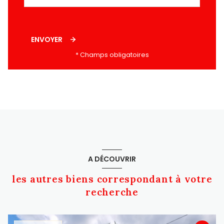
ENVOYER
* Champs obligatoires
A DÉCOUVRIR
les autres biens correspondant à votre
recherche