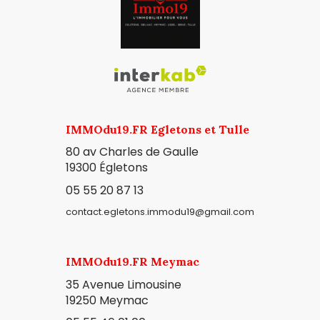
IMMOdu19.FR Egletons et Tulle
80 av Charles de Gaulle
19300
Égletons
05 55 20 87 13
contact.egletons.immodu19@gmail.com
IMMOdu19.FR Meymac
35 Avenue Limousine
19250 Meymac