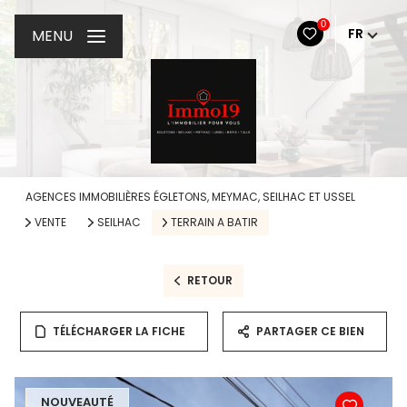
0
FR
MENU
AGENCES IMMOBILIÈRES ÉGLETONS, MEYMAC, SEILHAC ET USSEL
VENTE
SEILHAC
TERRAIN A BATIR
RETOUR
TÉLÉCHARGER LA FICHE
PARTAGER CE BIEN
NOUVEAUTÉ