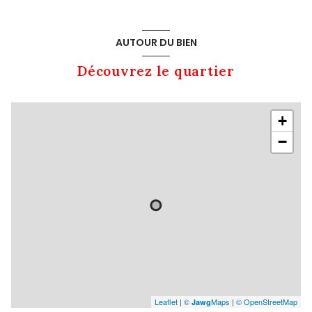
AUTOUR DU BIEN
Découvrez le quartier
+
−
Leaflet
|
©
Maps
|
© OpenStreetMap
Jawg