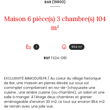
BAR (19800)
Maison 6 pièce(s) 3 chambre(s) 104
m²
1
854 m²
Réf
TS24-081
EXCLUSIVITÉ IMMODU19.FR / Au coeur du village historique
de Bar, une maisoin en pierres élevée sur sous sol
commplet comprbenant en rez-de-)chayussée une
cuisine , une arrière cuisine (ou chambre), un salon et une
salle à manger. À l'étage deux chambres et grenier
aménageable d'environ 30 m2. Le tout sur environ 854 m2
de terrain avec une jolie vue.