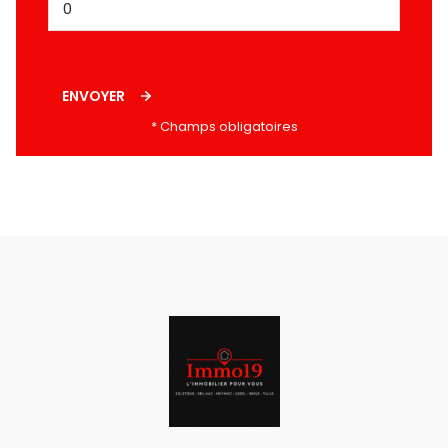
ENVOYER
* Champs obligatoires