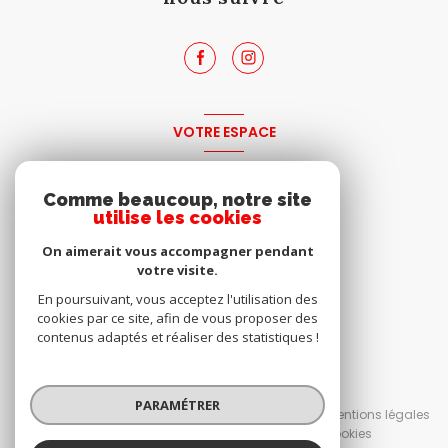
VOTRE ESPACE
espace propriétaire
Comme beaucoup, notre site
utilise les cookies
SE CONNECTER
On aimerait vous accompagner pendant
votre visite.
En poursuivant, vous acceptez l'utilisation des
cookies par ce site, afin de vous proposer des
contenus adaptés et réaliser des statistiques !
© 2026 | Tous droits réservés
PARAMÉTRER
Nos honoraires
Nos partenaires
Mentions légales
Admin
Politique RGPD
Cookies