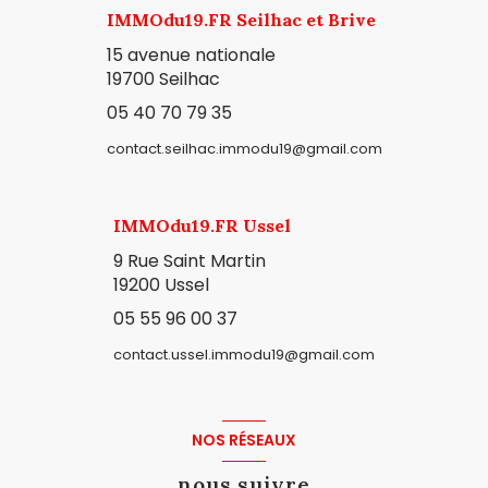
IMMOdu19.FR Seilhac et Brive
15 avenue nationale
19700 Seilhac
05 40 70 79 35
contact.seilhac.immodu19@gmail.com
IMMOdu19.FR Ussel
9 Rue Saint Martin
19200 Ussel
05 55 96 00 37
contact.ussel.immodu19@gmail.com
NOS RÉSEAUX
nous suivre