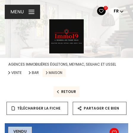
0
FR
MENU
AGENCES IMMOBILIÈRES ÉGLETONS, MEYMAC, SEILHAC ET USSEL
VENTE
BAR
MAISON
RETOUR
TÉLÉCHARGER LA FICHE
PARTAGER CE BIEN
VENDU