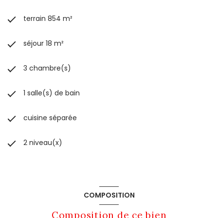
terrain 854 m²
séjour 18 m²
3 chambre(s)
1 salle(s) de bain
cuisine séparée
2 niveau(x)
COMPOSITION
Composition de ce bien