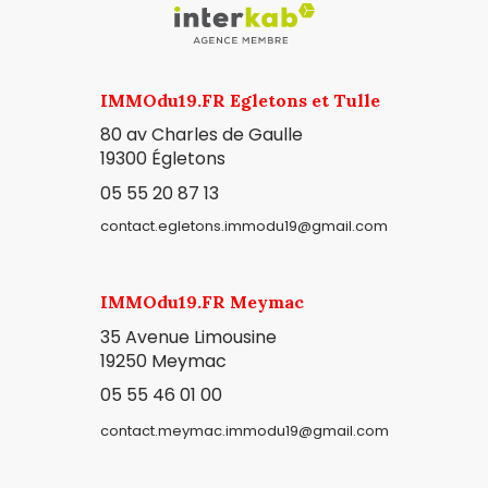
IMMOdu19.FR Egletons et Tulle
80 av Charles de Gaulle
19300
Égletons
05 55 20 87 13
contact.egletons.immodu19@gmail.com
IMMOdu19.FR Meymac
35 Avenue Limousine
19250 Meymac
05 55 46 01 00
contact.meymac.immodu19@gmail.com