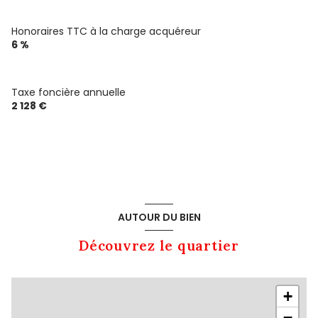
Honoraires TTC à la charge acquéreur
6 %
Taxe foncière annuelle
2 128 €
AUTOUR DU BIEN
Découvrez le quartier
+
−