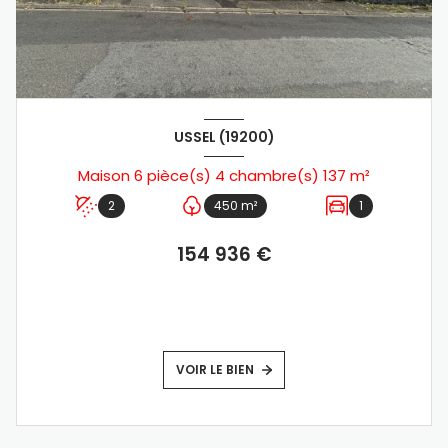
USSEL (19200)
Maison 6 pièce(s) 4 chambre(s) 137 m²
2
450 m²
1
154 936 €
VOIR LE BIEN