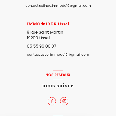
contact.seilhac.immodu19@gmail.com
IMMOdu19.FR Ussel
9 Rue Saint Martin
19200 Ussel
05 55 96 00 37
contact.ussel.immodu19@gmail.com
NOS RÉSEAUX
nous suivre