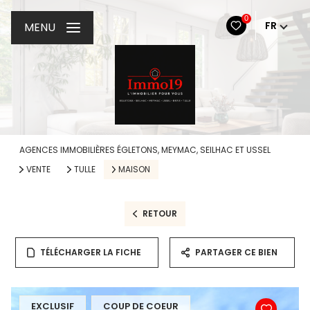
0
FR
MENU
AGENCES IMMOBILIÈRES ÉGLETONS, MEYMAC, SEILHAC ET USSEL
VENTE
TULLE
MAISON
RETOUR
TÉLÉCHARGER LA FICHE
PARTAGER CE BIEN
EXCLUSIF
COUP DE COEUR