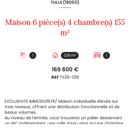
TULLE (19000)
Maison 6 pièce(s) 4 chambre(s) 155
m²
1
228 m²
1
169 600 €
Réf
TS26-339
EXCLUSIVITE IMMODU19.FR/ Maison individuelle élevée sur
trois niveaux, offrant une distribution fonctionnelle et de
beaux volumes.
Au niveau de l’entrée, vous trouverez un palier desservant
un WC indépendant, une salle d’eau ainsi qu’une chambre
avec placard.