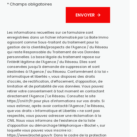
* Champs obligatoires
ENVOYER
Les informations recueillies sur ce formulaire sont
enregistrées dans un fichier informatisé par La Boite Immo
agissant comme Sous-traitant du traitement pour la
gestion de la clientèle/prospects de l'Agence / du Réseau
qui reste Responsable du Traitement de vos Données
personnelles. La base légale du traitement repose sur
l'intérêt légitime de l'Agence / du Réseau. Elles sont
conservées jusqu'à demande de suppression et sont
destinées à l'Agence / au Réseau. Conformément à la loi «
informatique et libertés », vous disposez des droits
d’accès, de rectification, d’effacement, d’opposition, de
limitation et de portabilité de vos données. Vous pouvez
retirer votre consentement à tout moment en contactant
directement l’Agence / Le Réseau. Consultez le site
https://cnil.fr/fr
pour plus d’informations sur vos droits. Si
vous estimez, après avoir contacté l'Agence / le Réseau,
que vos droits « Informatique et Libertés » ne sont pas
respectés, vous pouvez adresser une réclamation à la
CNIL. Nous vous informons de l’existence de la liste
d'opposition au démarchage téléphonique « Bloctel », sur
laquelle vous pouvez vous inscrire ici :
https://www.bloctel.gouv.fr
. Dans le cadre de la protection