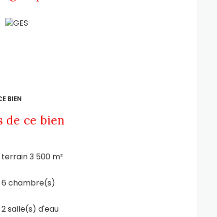
E BIEN
s de ce bien
terrain 3 500 m²
6 chambre(s)
2 salle(s) d'eau