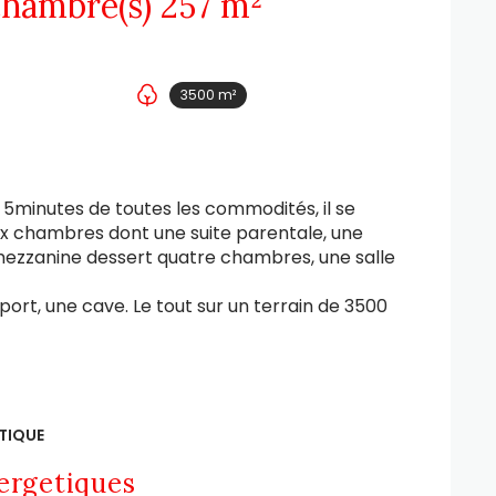
Maison 12 pièce(s) 6 chambre(s) 257 m²
3500 m²
à 5minutes de toutes les commodités, il se
ux chambres dont une suite parentale, une
e mezzanine dessert quatre chambres, une salle
port, une cave. Le tout sur un terrain de 3500
TIQUE
ergetiques