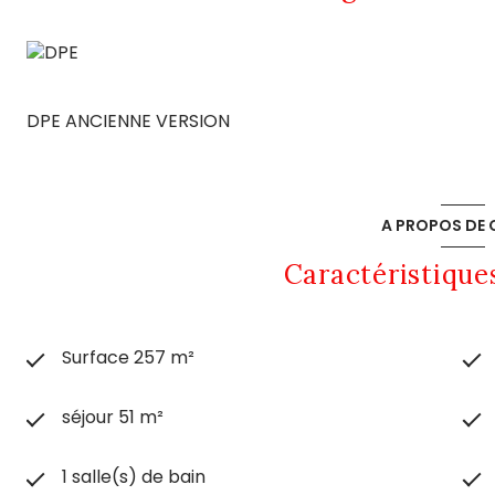
DPE ANCIENNE VERSION
A PROPOS DE C
Caractéristique
Surface 257 m²
séjour 51 m²
1 salle(s) de bain