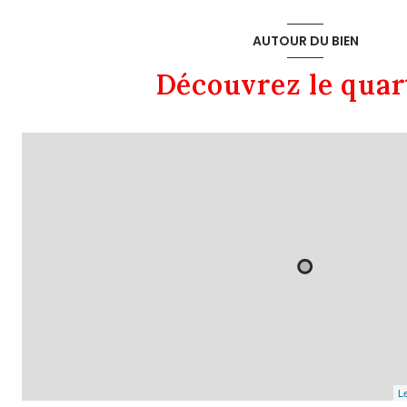
chambre
chambre
AUTOUR DU BIEN
Découvrez le quar
Le