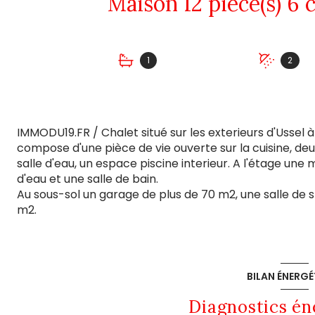
1
2
IMMODU19.FR / Chalet situé sur les exterieurs d'Ussel 
compose d'une pièce de vie ouverte sur la cuisine, de
salle d'eau, un espace piscine interieur. A l'étage un
d'eau et une salle de bain.
Au sous-sol un garage de plus de 70 m2, une salle de s
m2.
BILAN ÉNERGÉ
Diagnostics én