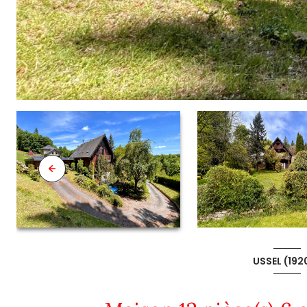
USSEL (192