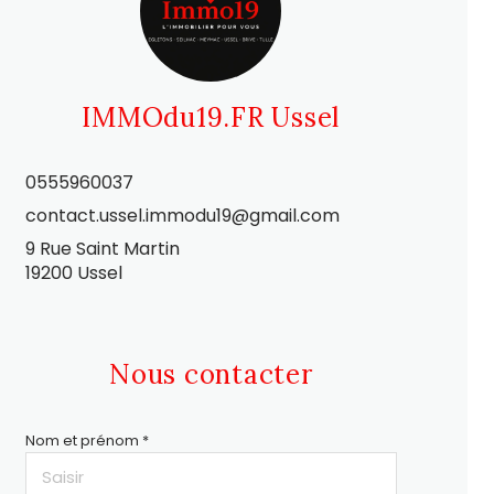
IMMOdu19.FR Ussel
0555960037
contact.ussel.immodu19@gmail.com
9 Rue Saint Martin
19200 Ussel
Nous contacter
Nom et prénom *