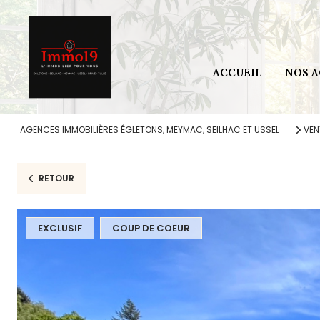
Secteur 
Secteur 
ACCUEIL
NOS 
Secteur 
Secteur
AGENCES IMMOBILIÈRES ÉGLETONS, MEYMAC, SEILHAC ET USSEL
VEN
RETOUR
EXCLUSIF
COUP DE COEUR