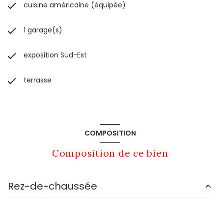
cuisine américaine (équipée)
1 garage(s)
exposition Sud-Est
terrasse
COMPOSITION
Composition de ce bien
Rez-de-chaussée
entrée
5 m²