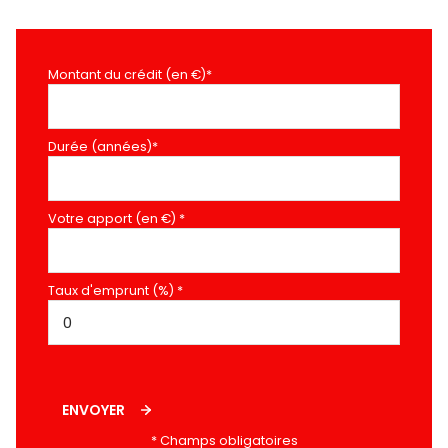
Montant du crédit (en €)*
Durée (années)*
Votre apport (en €) *
Taux d'emprunt (%) *
ENVOYER
* Champs obligatoires