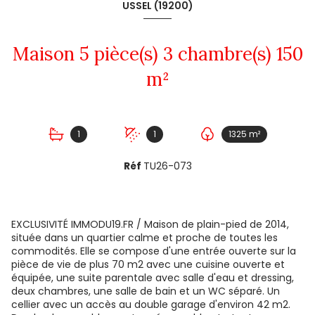
USSEL (19200)
Maison 5 pièce(s) 3 chambre(s) 150
m²
1
1
1325 m²
Réf
TU26-073
EXCLUSIVITÉ IMMODU19.FR / Maison de plain-pied de 2014,
située dans un quartier calme et proche de toutes les
commodités. Elle se compose d'une entrée ouverte sur la
pièce de vie de plus 70 m2 avec une cuisine ouverte et
équipée, une suite parentale avec salle d'eau et dressing,
deux chambres, une salle de bain et un WC séparé. Un
cellier avec un accès au double garage d'environ 42 m2.