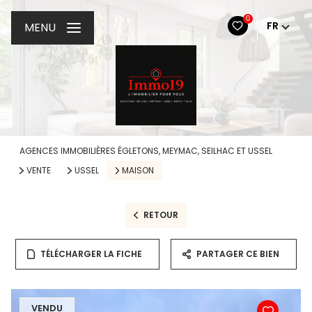
0
FR
MENU
AGENCES IMMOBILIÈRES ÉGLETONS, MEYMAC, SEILHAC ET USSEL
VENTE
USSEL
MAISON
RETOUR
TÉLÉCHARGER LA FICHE
PARTAGER CE BIEN
VENDU