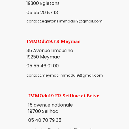
19300
Égletons
05 55 20 87 13
contact.egletons.immodu19@gmail.com
IMMOdu19.FR Meymac
35 Avenue Limousine
19250 Meymac
05 55 46 01 00
contact.meymac.immodu19@gmail.com
IMMOdu19.FR Seilhac et Brive
15 avenue nationale
19700 Seilhac
05 40 70 79 35