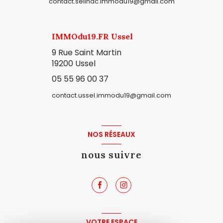
contact.seilhac.immodu19@gmail.com
IMMOdu19.FR Ussel
9 Rue Saint Martin
19200 Ussel
05 55 96 00 37
contact.ussel.immodu19@gmail.com
NOS RÉSEAUX
nous suivre
VOTRE ESPACE