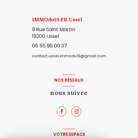
IMMOdu19.FR Ussel
9 Rue Saint Martin
19200 Ussel
05 55 96 00 37
contact.ussel.immodu19@gmail.com
NOS RÉSEAUX
nous suivre
VOTRE ESPACE