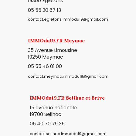
19300
Égletons
05 55 20 87 13
contact.egletons.immodu19@gmail.com
IMMOdu19.FR Meymac
35 Avenue Limousine
19250 Meymac
05 55 46 01 00
contact.meymac.immodu19@gmail.com
IMMOdu19.FR Seilhac et Brive
15 avenue nationale
19700 Seilhac
05 40 70 79 35
contact.seilhac.immodu19@gmail.com