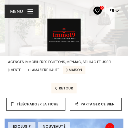
0
FR
MENU
AGENCES IMMOBILIÈRES ÉGLETONS, MEYMAC, SEILHAC ET USSEL
VENTE
LAMAZIERE HAUTE
MAISON
RETOUR
TÉLÉCHARGER LA FICHE
PARTAGER CE BIEN
EXCLUSIF
NOUVEAUTÉ