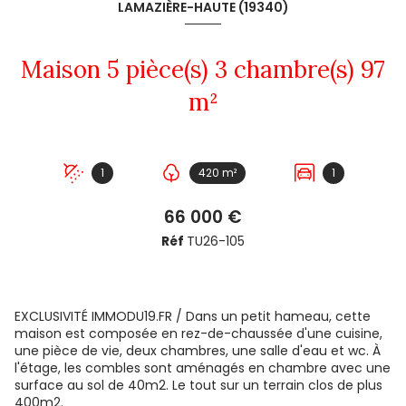
LAMAZIÈRE-HAUTE (19340)
Maison 5 pièce(s) 3 chambre(s) 97
m²
1
420 m²
1
66 000 €
Réf
TU26-105
EXCLUSIVITÉ IMMODU19.FR / Dans un petit hameau, cette
maison est composée en rez-de-chaussée d'une cuisine,
une pièce de vie, deux chambres, une salle d'eau et wc. À
l'étage, les combles sont aménagés en chambre avec une
surface au sol de 40m2. Le tout sur un terrain clos de plus
400m2.