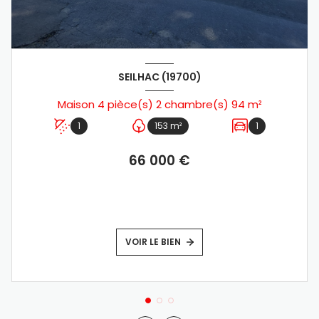
SEILHAC (19700)
Maison 4 pièce(s) 2 chambre(s) 94 m²
1
153 m²
1
66 000 €
VOIR LE BIEN