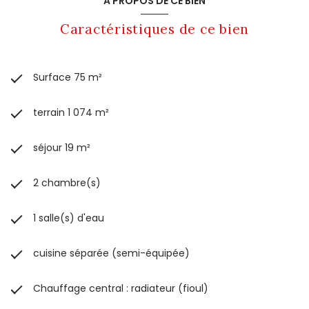
A PROPOS DE CE BIEN
Caractéristiques de ce bien
Surface 75 m²
terrain 1 074 m²
séjour 19 m²
2 chambre(s)
1 salle(s) d'eau
cuisine séparée (semi-équipée)
Chauffage central : radiateur (fioul)