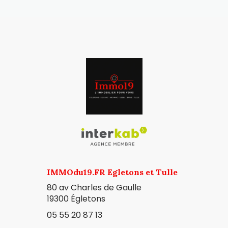
IMMOdu19.FR Egletons et Tulle
80 av Charles de Gaulle
19300
Égletons
05 55 20 87 13