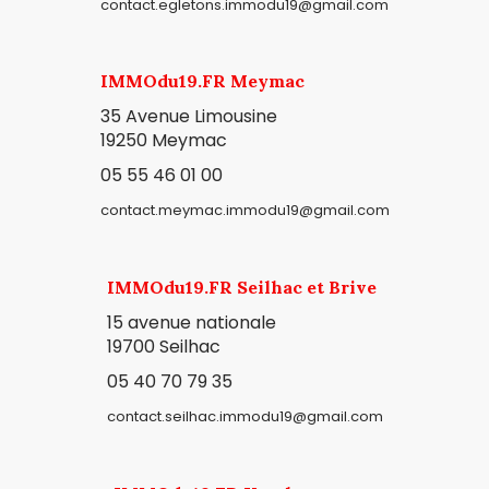
contact.egletons.immodu19@gmail.com
IMMOdu19.FR Meymac
35 Avenue Limousine
19250 Meymac
05 55 46 01 00
contact.meymac.immodu19@gmail.com
IMMOdu19.FR Seilhac et Brive
15 avenue nationale
19700 Seilhac
05 40 70 79 35
contact.seilhac.immodu19@gmail.com