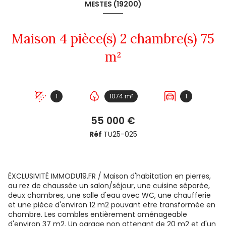
MESTES (19200)
Maison 4 pièce(s) 2 chambre(s) 75
m²
1
1074 m²
1
55 000 €
Réf
TU25-025
ÉXCLUSIVITÉ IMMODU19.FR / Maison d'habitation en pierres,
au rez de chaussée un salon/séjour, une cuisine séparée,
deux chambres, une salle d'eau avec WC, une chaufferie
et une pièce d'environ 12 m2 pouvant etre transformée en
chambre. Les combles entièrement aménageable
d'environ 37 m2. Un garage non attenant de 20 m2 et d'un