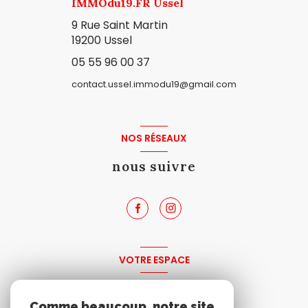
IMMOdu19.FR Ussel
9 Rue Saint Martin
19200 Ussel
05 55 96 00 37
contact.ussel.immodu19@gmail.com
NOS RÉSEAUX
nous suivre
VOTRE ESPACE
espace propriétaire
Comme beaucoup, notre site