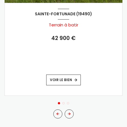
SAINTE-FORTUNADE (19490)
Terrain à batir
42 900 €
VOIR LE BIEN