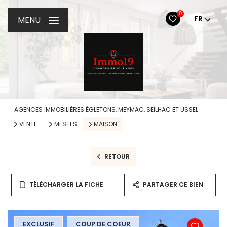
0
FR
MENU
AGENCES IMMOBILIÈRES ÉGLETONS, MEYMAC, SEILHAC ET USSEL
VENTE
MESTES
MAISON
RETOUR
TÉLÉCHARGER LA FICHE
PARTAGER CE BIEN
EXCLUSIF
COUP DE COEUR