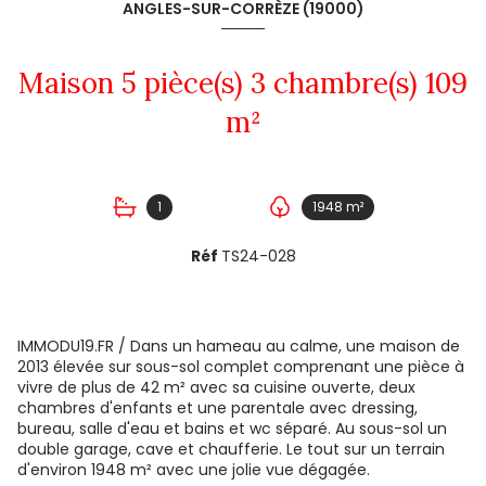
ANGLES-SUR-CORRÈZE (19000)
Maison 5 pièce(s) 3 chambre(s) 109
m²
1
1948 m²
Réf
TS24-028
IMMODU19.FR / Dans un hameau au calme, une maison de
2013 élevée sur sous-sol complet comprenant une pièce à
vivre de plus de 42 m² avec sa cuisine ouverte, deux
chambres d'enfants et une parentale avec dressing,
bureau, salle d'eau et bains et wc séparé. Au sous-sol un
double garage, cave et chaufferie. Le tout sur un terrain
d'environ 1948 m² avec une jolie vue dégagée.