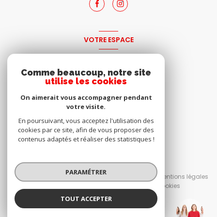
VOTRE ESPACE
espace propriétaire
Comme beaucoup, notre site
utilise les cookies
SE CONNECTER
On aimerait vous accompagner pendant
votre visite.
En poursuivant, vous acceptez l'utilisation des
cookies par ce site, afin de vous proposer des
contenus adaptés et réaliser des statistiques !
© 2026 | Tous droits réservés
PARAMÉTRER
Nos honoraires
Nos partenaires
Mentions légales
Admin
Politique RGPD
Cookies
TOUT ACCEPTER
Réalisé par :
IMMOdu19.FR Seilhac et Brive
Agence