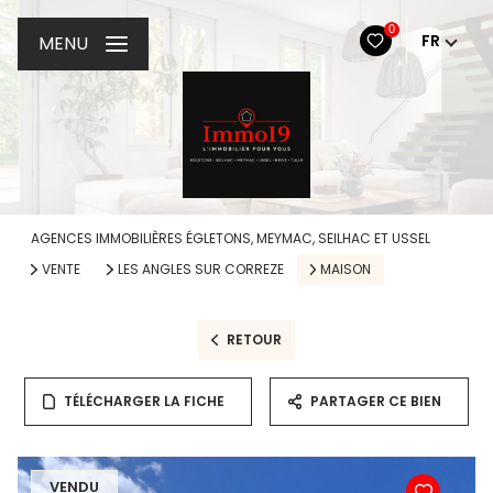
0
FR
MENU
AGENCES IMMOBILIÈRES ÉGLETONS, MEYMAC, SEILHAC ET USSEL
VENTE
LES ANGLES SUR CORREZE
MAISON
RETOUR
TÉLÉCHARGER LA FICHE
PARTAGER CE BIEN
VENDU