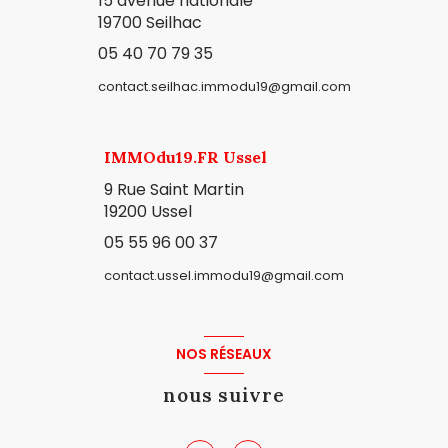
15 avenue nationale
19700 Seilhac
05 40 70 79 35
contact.seilhac.immodu19@gmail.com
IMMOdu19.FR Ussel
9 Rue Saint Martin
19200 Ussel
05 55 96 00 37
contact.ussel.immodu19@gmail.com
NOS RÉSEAUX
nous suivre