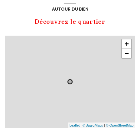
AUTOUR DU BIEN
Découvrez le quartier
+
−
Leaflet
|
©
Maps
|
© OpenStreetMap
Jawg