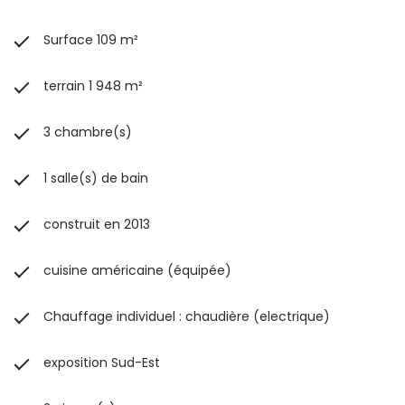
Surface 109 m²
terrain 1 948 m²
3 chambre(s)
1 salle(s) de bain
construit en 2013
cuisine américaine (équipée)
Chauffage individuel : chaudière (electrique)
exposition Sud-Est