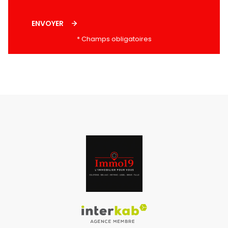
ENVOYER
* Champs obligatoires