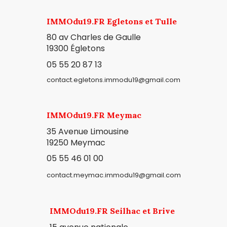
IMMOdu19.FR Egletons et Tulle
80 av Charles de Gaulle
19300
Égletons
05 55 20 87 13
contact.egletons.immodu19@gmail.com
IMMOdu19.FR Meymac
35 Avenue Limousine
19250 Meymac
05 55 46 01 00
contact.meymac.immodu19@gmail.com
IMMOdu19.FR Seilhac et Brive