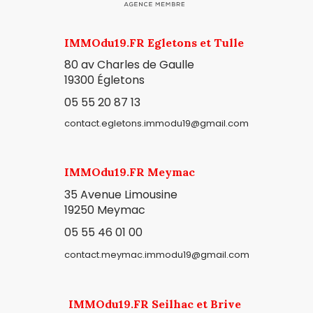
IMMOdu19.FR Egletons et Tulle
80 av Charles de Gaulle
19300
Égletons
05 55 20 87 13
contact.egletons.immodu19@gmail.com
IMMOdu19.FR Meymac
35 Avenue Limousine
19250 Meymac
05 55 46 01 00
contact.meymac.immodu19@gmail.com
IMMOdu19.FR Seilhac et Brive