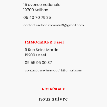
15 avenue nationale
19700 Seilhac
05 40 70 79 35
contact.seilhac.immodu19@gmail.com
IMMOdu19.FR Ussel
9 Rue Saint Martin
19200 Ussel
05 55 96 00 37
contact.ussel.immodu19@gmail.com
NOS RÉSEAUX
nous suivre