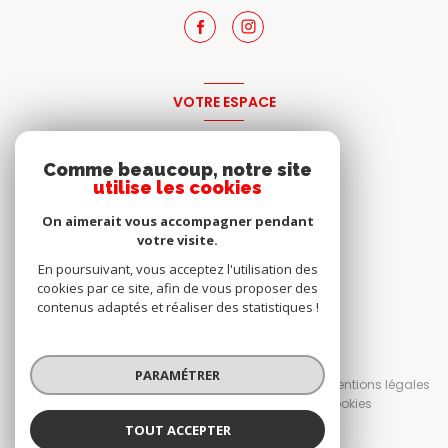
VOTRE ESPACE
espace propriétaire
Comme beaucoup, notre site
utilise les cookies
SE CONNECTER
On aimerait vous accompagner pendant
votre visite.
En poursuivant, vous acceptez l'utilisation des
cookies par ce site, afin de vous proposer des
contenus adaptés et réaliser des statistiques !
© 2026 | Tous droits réservés
PARAMÉTRER
Nos honoraires
Nos partenaires
Mentions légales
Admin
Politique RGPD
Cookies
TOUT ACCEPTER
Réalisé par :