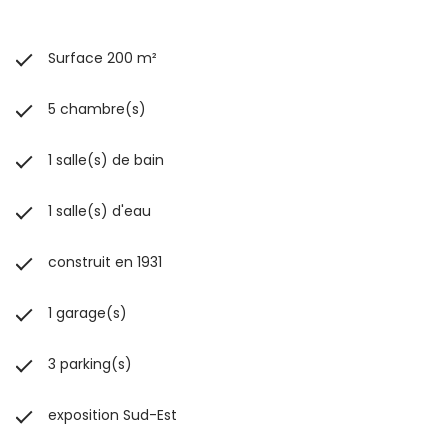
Surface 200 m²
5 chambre(s)
1 salle(s) de bain
1 salle(s) d'eau
construit en 1931
1 garage(s)
3 parking(s)
exposition Sud-Est