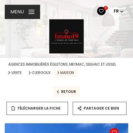
0
FR
MENU
AGENCES IMMOBILIÈRES ÉGLETONS, MEYMAC, SEILHAC ET USSEL
VENTE
CLERGOUX
MAISON
RETOUR
TÉLÉCHARGER LA FICHE
PARTAGER CE BIEN