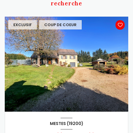
recherche
EXCLUSIF
COUP DE COEUR
MESTES (19200)