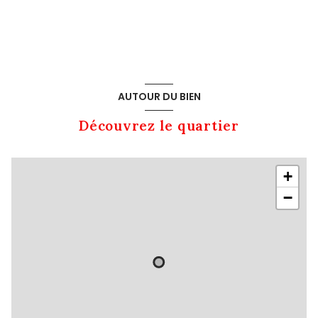
AUTOUR DU BIEN
Découvrez le quartier
+
−