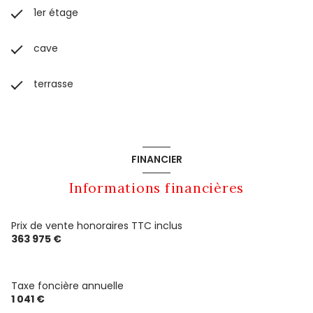
1er étage
cave
terrasse
FINANCIER
Informations financières
Prix de vente honoraires TTC inclus
363 975 €
Taxe foncière annuelle
1 041 €