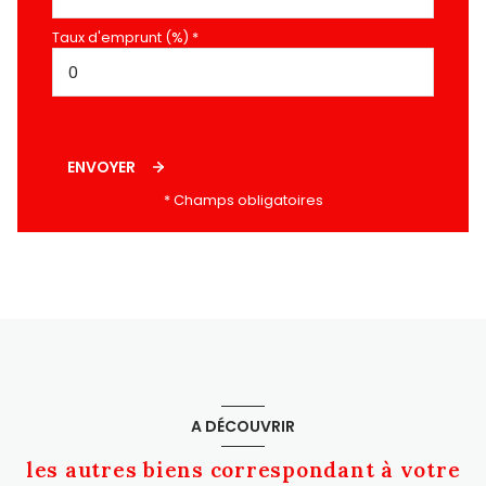
Taux d'emprunt (%) *
ENVOYER
* Champs obligatoires
A DÉCOUVRIR
les autres biens correspondant à votre