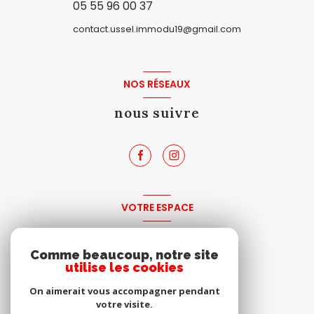
05 55 96 00 37
contact.ussel.immodu19@gmail.com
NOS RÉSEAUX
nous suivre
VOTRE ESPACE
espace propriétaire
Comme beaucoup, notre site
utilise les cookies
SE CONNECTER
On aimerait vous accompagner pendant
votre visite.