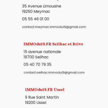
35 Avenue Limousine
19250 Meymac
05 55 46 01 00
contact.meymac.immodu19@gmail.com
IMMOdu19.FR Seilhac et Brive
15 avenue nationale
19700 Seilhac
05 40 70 79 35
contact.seilhac.immodu19@gmail.com
IMMOdu19.FR Ussel
9 Rue Saint Martin
19200 Ussel