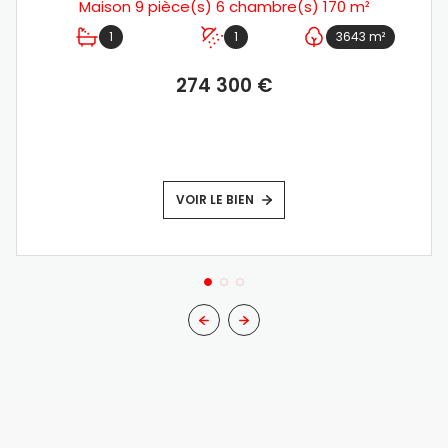
Maison 9 pièce(s) 6 chambre(s) 170 m²
1
1
3643 m²
274 300 €
VOIR LE BIEN