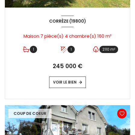
CORRÈZE (19800)
Maison 7 pièce(s) 4 chambre(s) 160 m²
1
1
2110 m²
245 000 €
VOIR LE BIEN
COUP DE COEUR