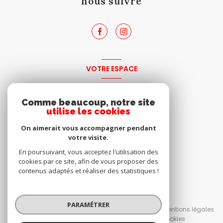
nous suivre
VOTRE ESPACE
espace propriétaire
Comme beaucoup, notre site
utilise les cookies
SE CONNECTER
On aimerait vous accompagner pendant
votre visite.
En poursuivant, vous acceptez l'utilisation des
cookies par ce site, afin de vous proposer des
contenus adaptés et réaliser des statistiques !
© 2026 | Tous droits réservés
PARAMÉTRER
Nos honoraires
Nos partenaires
Mentions légales
Admin
Politique RGPD
Cookies