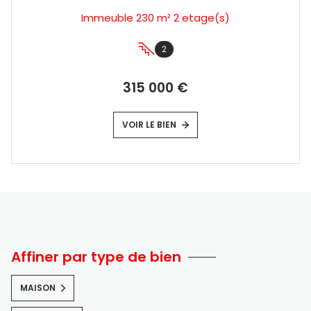
Immeuble 230 m² 2 etage(s)
2
315 000 €
VOIR LE BIEN
Affiner par type de bien
MAISON