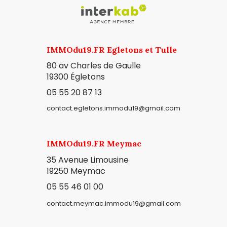
IMMOdu19.FR Egletons et Tulle
80 av Charles de Gaulle
19300
Égletons
05 55 20 87 13
contact.egletons.immodu19@gmail.com
IMMOdu19.FR Meymac
35 Avenue Limousine
19250 Meymac
05 55 46 01 00
contact.meymac.immodu19@gmail.com