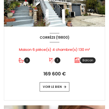
CORRÈZE (19800)
Maison 6 pièce(s) 4 chambre(s) 130 m²
1
1
Balcon
169 600 €
VOIR LE BIEN