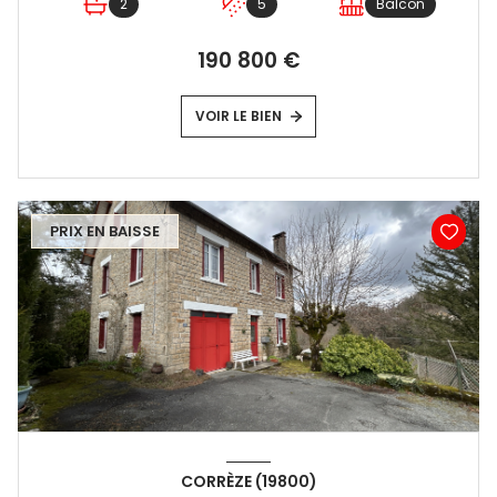
2
5
Balcon
190 800 €
VOIR LE BIEN
PRIX EN BAISSE
CORRÈZE (19800)