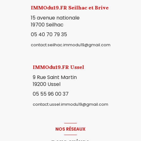
IMMOdu19.FR Seilhac et Brive
15 avenue nationale
19700 Seilhac
05 40 70 79 35
contact.seilhac.immodu19@gmail.com
IMMOdu19.FR Ussel
9 Rue Saint Martin
19200 Ussel
05 55 96 00 37
contact.ussel.immodu19@gmail.com
NOS RÉSEAUX