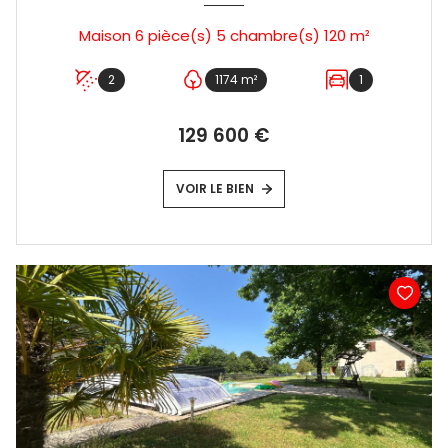
Maison 6 pièce(s) 5 chambre(s) 120 m²
2
1174 m²
1
129 600 €
VOIR LE BIEN