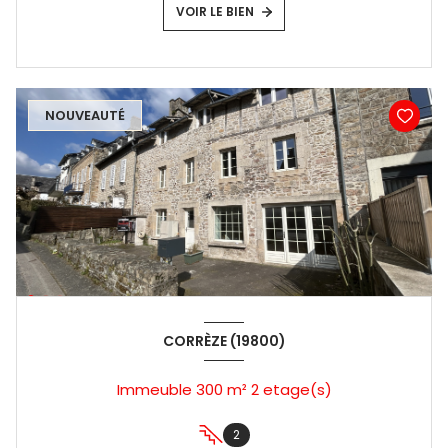
VOIR LE BIEN
NOUVEAUTÉ
CORRÈZE (19800)
Immeuble 300 m² 2 etage(s)
2