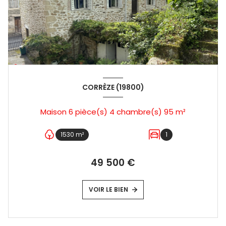
CORRÈZE (19800)
Maison 6 pièce(s) 4 chambre(s) 95 m²
1530 m²
1
49 500 €
VOIR LE BIEN