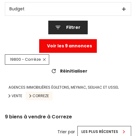
Budget
Filtrer
Voir les
9
annonces
19800 - Corrèze
Réinitialiser
AGENCES IMMOBILIÈRES ÉGLETONS, MEYMAC, SEILHAC ET USSEL
VENTE
CORREZE
9
biens à vendre à Correze
Trier par
LES PLUS RÉCENTES