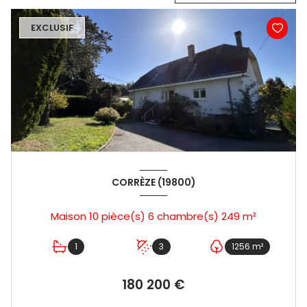
EXCLUSIF
CORRÈZE (19800)
Maison 10 pièce(s) 6 chambre(s) 249 m²
1
3
1256 m²
180 200 €