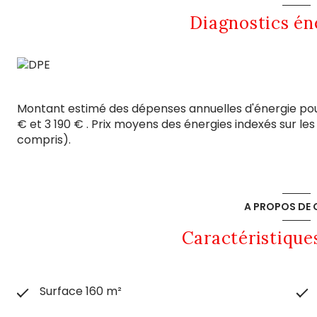
Diagnostics én
Montant estimé des dépenses annuelles d'énergie pou
€ et 3 190 € . Prix moyens des énergies indexés sur l
compris).
A PROPOS DE C
Caractéristique
Surface 160 m²