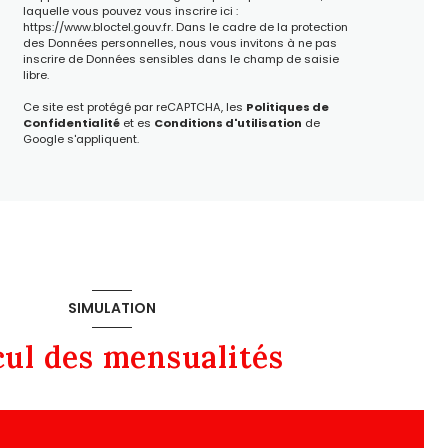
laquelle vous pouvez vous inscrire ici :
https://www.bloctel.gouv.fr
. Dans le cadre de la protection
des Données personnelles, nous vous invitons à ne pas
inscrire de Données sensibles dans le champ de saisie
libre.
Ce site est protégé par reCAPTCHA, les
Politiques de
Confidentialité
et es
Conditions d'utilisation
de
Google s'appliquent.
SIMULATION
cul des mensualités