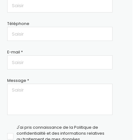
Téléphone
E-mail *
Message *
J'ai pris connaissance de la Politique de
confidentialité et des informations relatives
au traitement de mes données