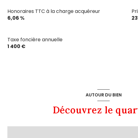
Honoraires TTC à la charge acquéreur
Pr
6,06 %
23
Taxe foncière annuelle
1 400 €
AUTOUR DU BIEN
Découvrez le quar