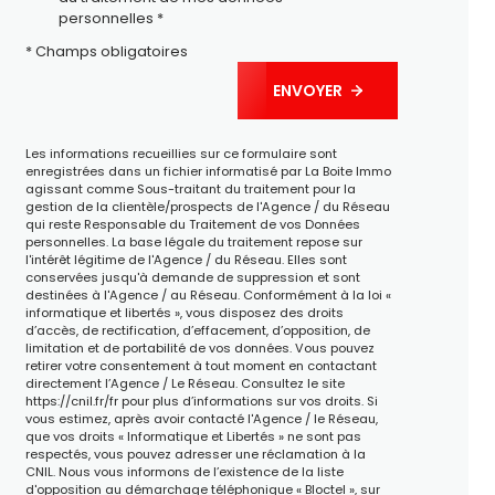
personnelles *
* Champs obligatoires
ENVOYER
Les informations recueillies sur ce formulaire sont
enregistrées dans un fichier informatisé par La Boite Immo
agissant comme Sous-traitant du traitement pour la
gestion de la clientèle/prospects de l'Agence / du Réseau
qui reste Responsable du Traitement de vos Données
personnelles. La base légale du traitement repose sur
l'intérêt légitime de l'Agence / du Réseau. Elles sont
conservées jusqu'à demande de suppression et sont
destinées à l'Agence / au Réseau. Conformément à la loi «
informatique et libertés », vous disposez des droits
d’accès, de rectification, d’effacement, d’opposition, de
limitation et de portabilité de vos données. Vous pouvez
retirer votre consentement à tout moment en contactant
directement l’Agence / Le Réseau. Consultez le site
https://cnil.fr/fr
pour plus d’informations sur vos droits. Si
vous estimez, après avoir contacté l'Agence / le Réseau,
que vos droits « Informatique et Libertés » ne sont pas
respectés, vous pouvez adresser une réclamation à la
CNIL. Nous vous informons de l’existence de la liste
d'opposition au démarchage téléphonique « Bloctel », sur