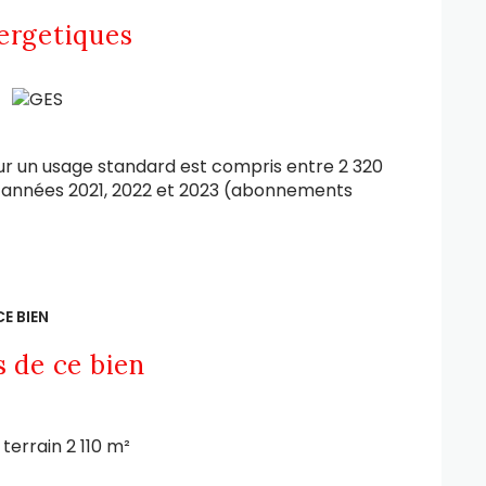
ergetiques
r un usage standard est compris entre 2 320
es années 2021, 2022 et 2023 (abonnements
E BIEN
s de ce bien
terrain 2 110 m²