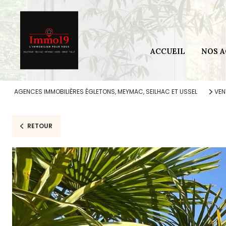
Secteur 
Secteur 
ACCUEIL
NOS 
Secteur 
Secteur
AGENCES IMMOBILIÈRES ÉGLETONS, MEYMAC, SEILHAC ET USSEL
VEN
RETOUR