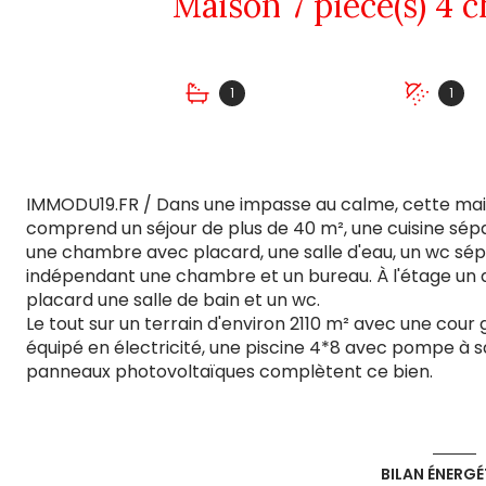
1
1
IMMODU19.FR / Dans une impasse au calme, cette mai
comprend un séjour de plus de 40 m², une cuisine sé
une chambre avec placard, une salle d'eau, un wc sép
indépendant une chambre et un bureau. À l'étage u
placard une salle de bain et un wc.
Le tout sur un terrain d'environ 2110 m² avec une cour 
équipé en électricité, une piscine 4*8 avec pompe à s
panneaux photovoltaïques complètent ce bien.
BILAN ÉNERGÉ