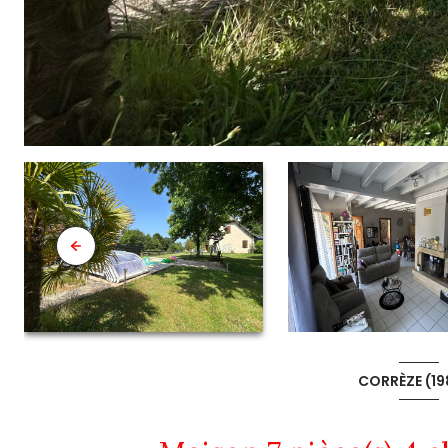
CORRÈZE (19